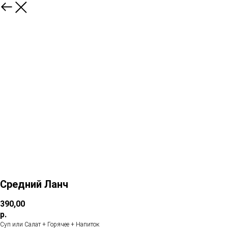
Средний Ланч
390,00
р.
Суп или Салат + Горячее + Напиток